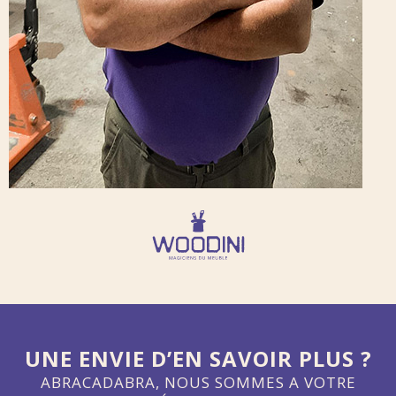
UNE ENVIE D’EN SAVOIR PLUS ?
ABRACADABRA, NOUS SOMMES A VOTRE